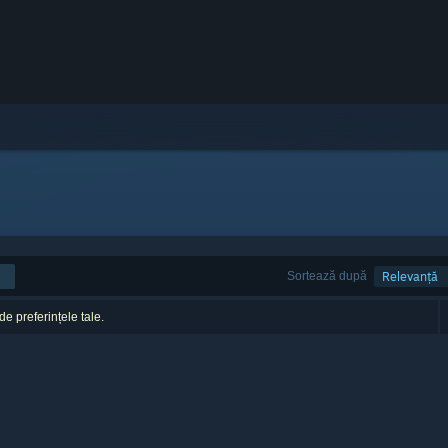
Sortează după
Relevanță
 de preferințele tale.