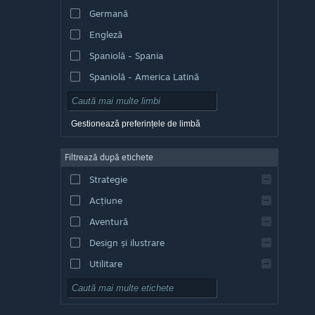
Germană
Engleză
Spaniolă - Spania
Spaniolă - America Latină
Gestionează preferințele de limbă
Filtrează după etichete
Strategie
Acțiune
Aventură
Design și ilustrare
Utilitare
Gratuit
RPG