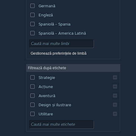
Germană
Engleză
Spaniolă - Spania
Spaniolă - America Latină
Gestionează preferințele de limbă
Filtrează după etichete
Strategie
Acțiune
Aventură
Design și ilustrare
Utilitare
Gratuit
RPG