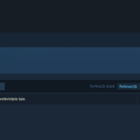
Sortează după
Relevanță
referințele tale.