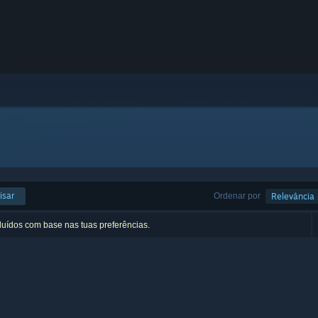
isar
Ordenar por
Relevância
luídos com base nas tuas preferências.