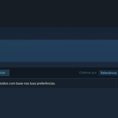
isar
Ordenar por
Relevância
luídos com base nas tuas preferências.