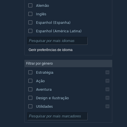
Alemão
Inglês
Espanhol (Espanha)
Espanhol (América Latina)
Gerir preferências de idioma
Filtrar por género
Estratégia
Ação
Aventura
Design e Ilustração
Utilidades
Grátis para Jogar
RPG