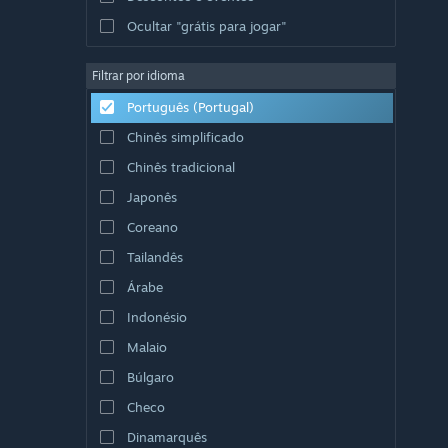
Ocultar "grátis para jogar"
Filtrar por idioma
Português (Portugal)
Chinês simplificado
Chinês tradicional
Japonês
Coreano
Tailandês
Árabe
Indonésio
Malaio
Búlgaro
Checo
Dinamarquês