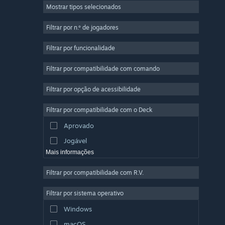
Mostrar tipos selecionados
Multijogador em Massa
Indie
Filtrar por n.º de jogadores
Acesso Antecipado
Filtrar por funcionalidade
Casual
Filtrar por compatibilidade com comando
Simulação
Corridas
Filtrar por opção de acessibilidade
Desporto
Filtrar por compatibilidade com o Deck
Produção de Vídeo
Aprovado
Edição de Fotografias
Jogável
Mais informações
Filtrar por compatibilidade com R.V.
Filtrar por sistema operativo
Windows
macOS