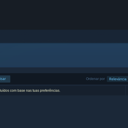
isar
Ordenar por
Relevância
luídos com base nas tuas preferências.