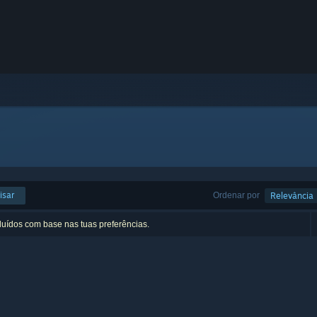
isar
Ordenar por
Relevância
luídos com base nas tuas preferências.