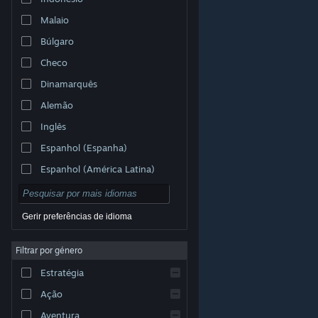
Malaio
Búlgaro
Checo
Dinamarquês
Alemão
Inglês
Espanhol (Espanha)
Espanhol (América Latina)
Gerir preferências de idioma
Filtrar por género
© Valve Corporation. Todos os direitos reservados.
Todas as marcas comerciais são propriedade dos
Estratégia
respetivos proprietários nos E.U.A. e outros países.
Política de Privacidade
|
Termos legais
|
Acessibilidade
|
Acordo de Subscrição Steam
|
Ação
Reembolsos
|
Cookies
Aventura