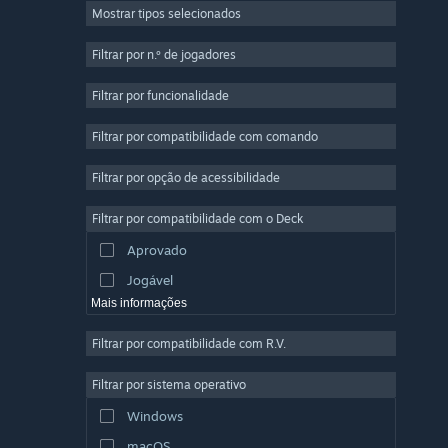
Mostrar tipos selecionados
Multijogador em Massa
Indie
Filtrar por n.º de jogadores
Acesso Antecipado
Filtrar por funcionalidade
Casual
Filtrar por compatibilidade com comando
Simulação
Corridas
Filtrar por opção de acessibilidade
Desporto
Filtrar por compatibilidade com o Deck
Produção de Vídeo
Aprovado
Edição de Fotografias
Jogável
Mais informações
Filtrar por compatibilidade com R.V.
Filtrar por sistema operativo
Windows
macOS