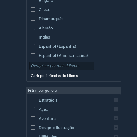
Búlgaro
Checo
Dinamarquês
Alemão
Inglês
Espanhol (Espanha)
Espanhol (América Latina)
Gerir preferências de idioma
Filtrar por género
Estratégia
Ação
Aventura
Design e Ilustração
Utilidades