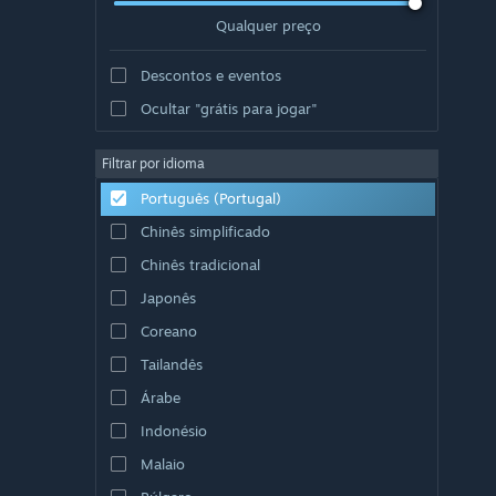
Qualquer preço
Descontos e eventos
Ocultar "grátis para jogar"
Filtrar por idioma
Português (Portugal)
Chinês simplificado
Chinês tradicional
Japonês
Coreano
Tailandês
Árabe
Indonésio
Malaio