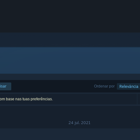
isar
Ordenar por
Relevância
com base nas tuas preferências.
24 jul. 2021