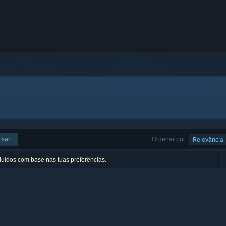
isar
Ordenar por
Relevância
luídos com base nas tuas preferências.