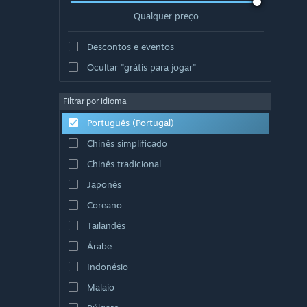
Qualquer preço
Descontos e eventos
Ocultar "grátis para jogar"
Filtrar por idioma
Português (Portugal)
Chinês simplificado
Chinês tradicional
Japonês
Coreano
Tailandês
Árabe
Indonésio
Malaio