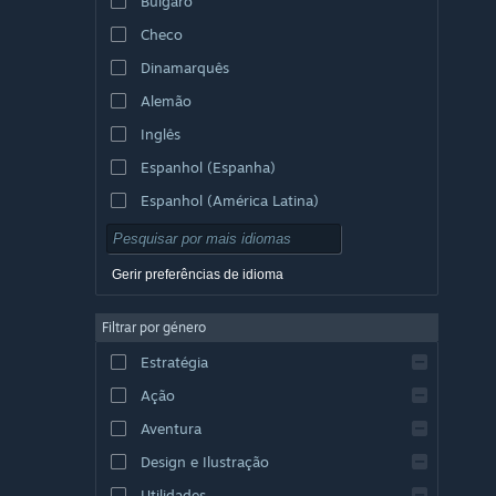
Búlgaro
Checo
Dinamarquês
Alemão
Inglês
Espanhol (Espanha)
Espanhol (América Latina)
Gerir preferências de idioma
Filtrar por género
Estratégia
Ação
Aventura
Design e Ilustração
Utilidades