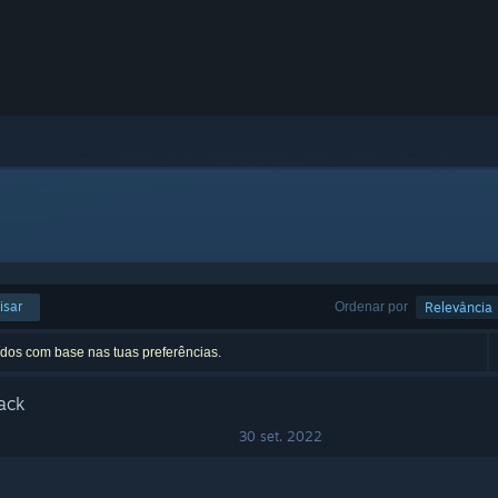
isar
Ordenar por
Relevância
ídos com base nas tuas preferências.
ack
30 set. 2022