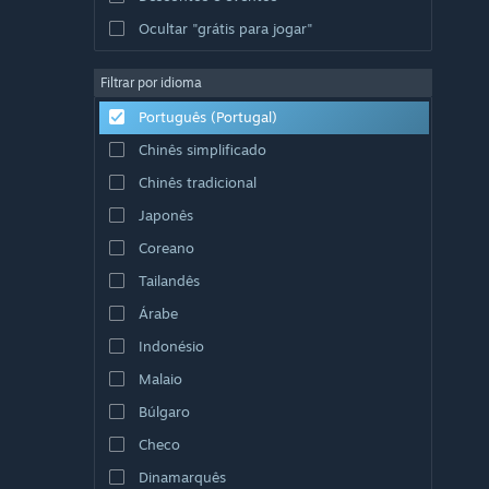
Ocultar "grátis para jogar"
Filtrar por idioma
Português (Portugal)
Chinês simplificado
Chinês tradicional
Japonês
Coreano
Tailandês
Árabe
Indonésio
Malaio
Búlgaro
Checo
Dinamarquês