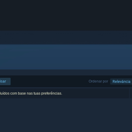
isar
Ordenar por
Relevância
luídos com base nas tuas preferências.