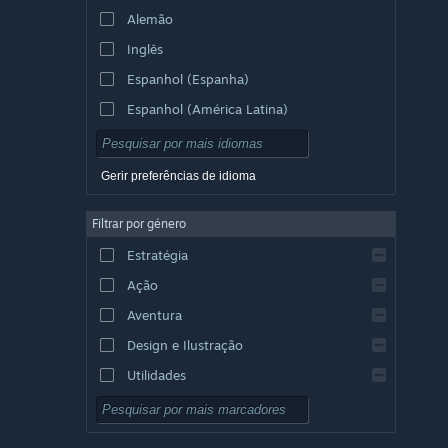
Alemão
Inglês
Espanhol (Espanha)
Espanhol (América Latina)
Gerir preferências de idioma
Filtrar por género
Estratégia
Ação
Aventura
Design e Ilustração
Utilidades
Grátis para Jogar
RPG