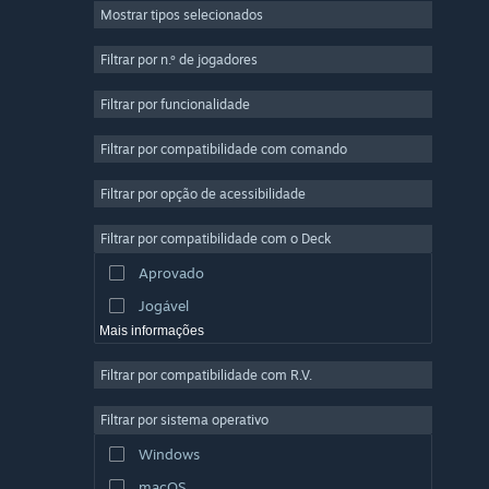
Mostrar tipos selecionados
Multijogador em Massa
Indie
Filtrar por n.º de jogadores
Acesso Antecipado
Filtrar por funcionalidade
Casual
Filtrar por compatibilidade com comando
Simulação
Corridas
Filtrar por opção de acessibilidade
Desporto
Filtrar por compatibilidade com o Deck
Produção de Vídeo
Aprovado
Edição de Fotografias
Jogável
Mais informações
Filtrar por compatibilidade com R.V.
Filtrar por sistema operativo
Windows
macOS