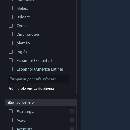
Malaio
Búlgaro
Checo
Dinamarquês
Alemão
Inglês
Espanhol (Espanha)
Espanhol (América Latina)
Gerir preferências de idioma
Filtrar por género
© Valve Corporation. Todos os direitos reservados.
Todas as marcas comerciais são propriedade dos
Estratégia
respetivos proprietários nos E.U.A. e outros países.
Política de Privacidade
|
Termos legais
|
Acessibilidade
|
Acordo de Subscrição Steam
|
Ação
Reembolsos
|
Cookies
Aventura