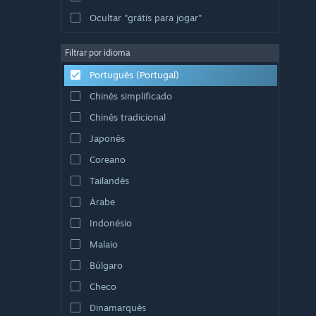
Ocultar "grátis para jogar"
Filtrar por idioma
Português (Portugal)
Chinês simplificado
Chinês tradicional
Japonês
Coreano
Tailandês
Árabe
Indonésio
Malaio
Búlgaro
Checo
Dinamarquês