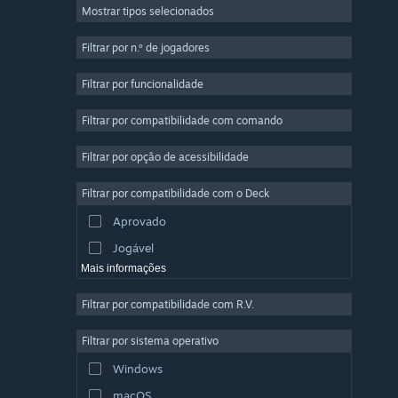
Mostrar tipos selecionados
Multijogador em Massa
Indie
Filtrar por n.º de jogadores
Acesso Antecipado
Filtrar por funcionalidade
Casual
Filtrar por compatibilidade com comando
Simulação
Corridas
Filtrar por opção de acessibilidade
Desporto
Filtrar por compatibilidade com o Deck
Produção de Vídeo
Aprovado
Edição de Fotografias
Jogável
Mais informações
Filtrar por compatibilidade com R.V.
Filtrar por sistema operativo
Windows
macOS