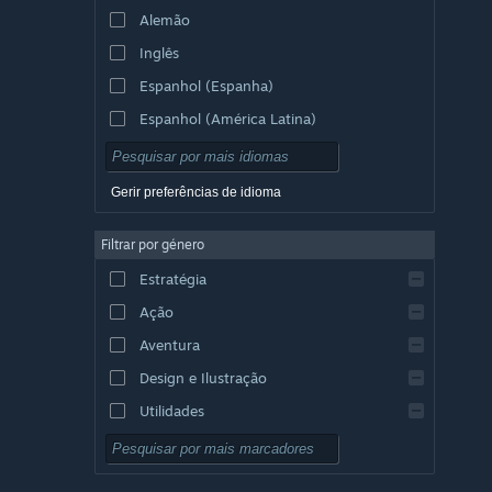
Alemão
Inglês
Espanhol (Espanha)
Espanhol (América Latina)
Gerir preferências de idioma
Filtrar por género
Estratégia
Ação
Aventura
Design e Ilustração
Utilidades
Grátis para Jogar
RPG