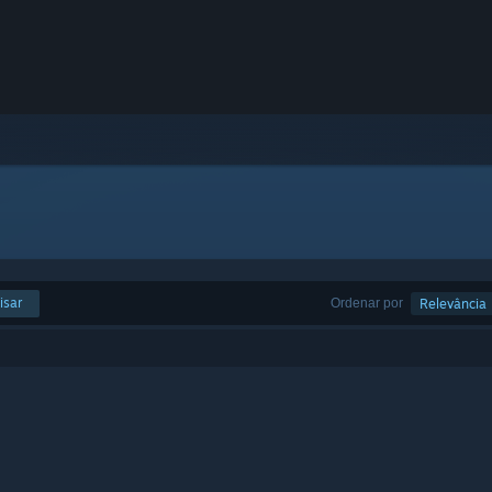
isar
Ordenar por
Relevância