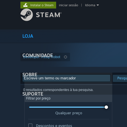
Instalar o Steam
iniciar sessão
|
Idioma
LOJA
COMUNIDADE
Developer: Rusty Robot
SOBRE
Pesqu
0 resultados correspondentes à tua pesquisa.
SUPORTE
Filtrar por preço
Qualquer preço
Descontos e eventos