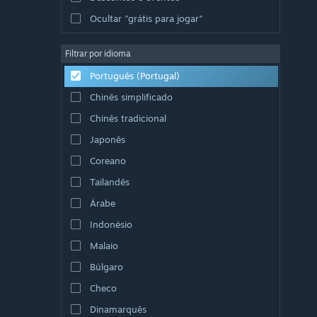
Ocultar "grátis para jogar"
Filtrar por idioma
Português (Portugal)
Chinês simplificado
Chinês tradicional
Japonês
Coreano
Tailandês
Árabe
Indonésio
Malaio
Búlgaro
Checo
Dinamarquês