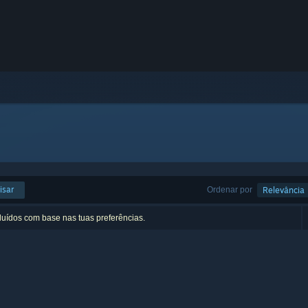
isar
Ordenar por
Relevância
luídos com base nas tuas preferências.