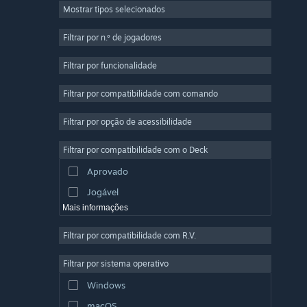
Mostrar tipos selecionados
Multijogador em Massa
Indie
Filtrar por n.º de jogadores
Acesso Antecipado
Filtrar por funcionalidade
Casual
Filtrar por compatibilidade com comando
Simulação
Corridas
Filtrar por opção de acessibilidade
Desporto
Filtrar por compatibilidade com o Deck
Produção de Vídeo
Aprovado
Edição de Fotografias
Jogável
Mais informações
Filtrar por compatibilidade com R.V.
Filtrar por sistema operativo
Windows
macOS