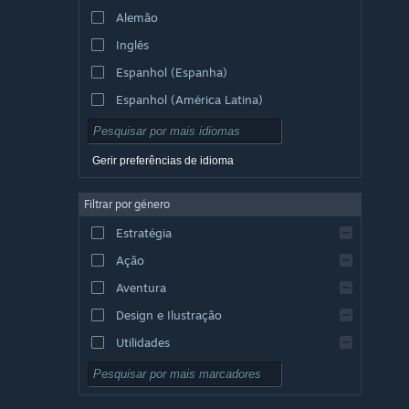
Alemão
Inglês
Espanhol (Espanha)
Espanhol (América Latina)
Gerir preferências de idioma
Filtrar por género
Estratégia
Ação
Aventura
Design e Ilustração
Utilidades
Grátis para Jogar
RPG