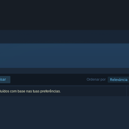
isar
Ordenar por
Relevância
luídos com base nas tuas preferências.