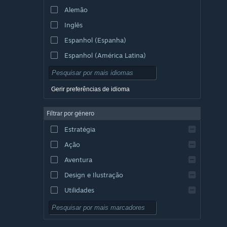
Alemão
Inglês
Espanhol (Espanha)
Espanhol (América Latina)
Gerir preferências de idioma
Filtrar por género
Estratégia
Ação
Aventura
Design e Ilustração
Utilidades
Grátis para Jogar
RPG