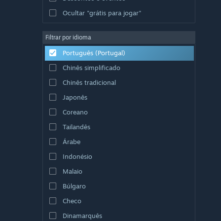
Ocultar "grátis para jogar"
Filtrar por idioma
Português (Portugal)
Chinês simplificado
Chinês tradicional
Japonês
Coreano
Tailandês
Árabe
Indonésio
Malaio
Búlgaro
Checo
Dinamarquês