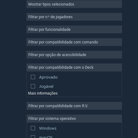
Mostrar tipos selecionados
Multijogador em Massa
Indie
Filtrar por n.º de jogadores
Acesso Antecipado
Filtrar por funcionalidade
Casual
Filtrar por compatibilidade com comando
Simulação
Corridas
Filtrar por opção de acessibilidade
Desporto
Filtrar por compatibilidade com o Deck
Produção de Vídeo
Aprovado
Edição de Fotografias
Jogável
Mais informações
Filtrar por compatibilidade com R.V.
Filtrar por sistema operativo
Windows
macOS