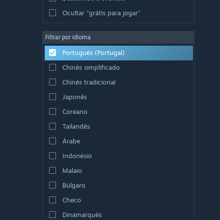
Ocultar "grátis para jogar"
Filtrar por idioma
Português (Portugal)
Chinês simplificado
Chinês tradicional
Japonês
Coreano
Tailandês
Árabe
Indonésio
Malaio
Búlgaro
Checo
Dinamarquês