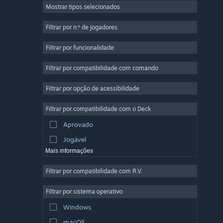
Mostrar tipos selecionados
Multijogador em Massa
Indie
Filtrar por n.º de jogadores
Acesso Antecipado
Filtrar por funcionalidade
Casual
Filtrar por compatibilidade com comando
Simulação
Corridas
Filtrar por opção de acessibilidade
Desporto
Filtrar por compatibilidade com o Deck
Produção de Vídeo
Aprovado
Edição de Fotografias
Jogável
Mais informações
Filtrar por compatibilidade com R.V.
Filtrar por sistema operativo
Windows
macOS