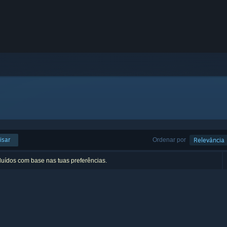
isar
Ordenar por
Relevância
luídos com base nas tuas preferências.