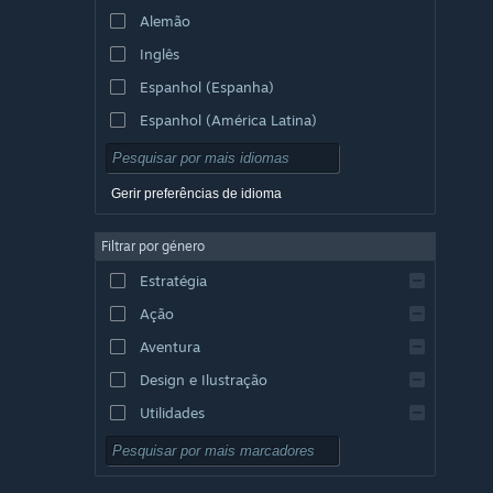
Alemão
Inglês
Espanhol (Espanha)
Espanhol (América Latina)
Gerir preferências de idioma
Filtrar por género
Estratégia
Ação
Aventura
Design e Ilustração
Utilidades
Grátis para Jogar
RPG