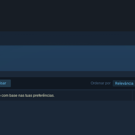
isar
Ordenar por
Relevância
o com base nas tuas preferências.