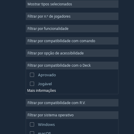
Mostrar tipos selecionados
Multijogador em Massa
Indie
Filtrar por n.º de jogadores
Acesso Antecipado
Filtrar por funcionalidade
Casual
Filtrar por compatibilidade com comando
Simulação
Corridas
Filtrar por opção de acessibilidade
Desporto
Filtrar por compatibilidade com o Deck
Produção de Vídeo
Aprovado
Edição de Fotografias
Jogável
Mais informações
Filtrar por compatibilidade com R.V.
Filtrar por sistema operativo
Windows
macOS