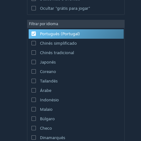
Ocultar "grátis para jogar"
Filtrar por idioma
Português (Portugal)
Chinês simplificado
Chinês tradicional
Japonês
Coreano
Tailandês
Árabe
Indonésio
Malaio
Búlgaro
Checo
Dinamarquês