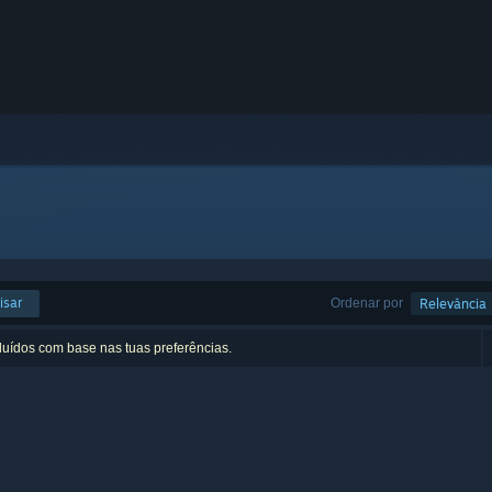
isar
Ordenar por
Relevância
luídos com base nas tuas preferências.