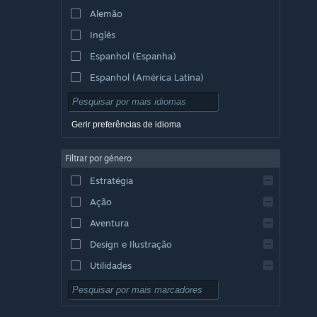
Alemão
Inglês
Espanhol (Espanha)
Espanhol (América Latina)
Gerir preferências de idioma
Filtrar por género
Estratégia
Ação
Aventura
Design e Ilustração
Utilidades
Grátis para Jogar
RPG