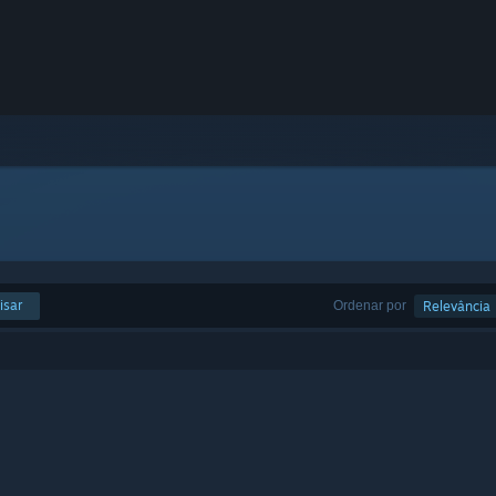
isar
Ordenar por
Relevância