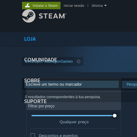
Instalar o Steam
iniciar sessão
|
Idioma
LOJA
COMUNIDADE
Developer: KadragonGames
SOBRE
Pesqu
0 resultados correspondentes à tua pesquisa.
SUPORTE
Filtrar por preço
Qualquer preço
Descontos e eventos