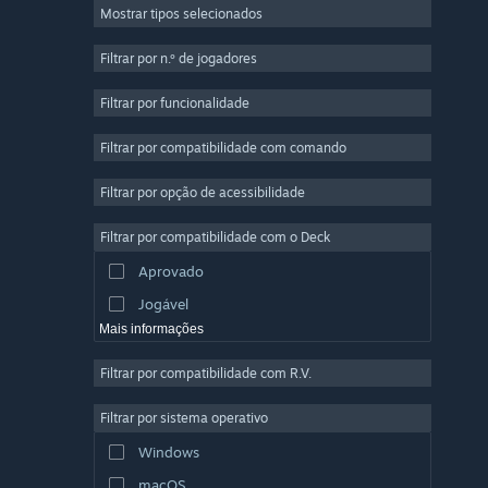
Mostrar tipos selecionados
Multijogador em Massa
Indie
Filtrar por n.º de jogadores
Acesso Antecipado
Filtrar por funcionalidade
Casual
Filtrar por compatibilidade com comando
Simulação
Corridas
Filtrar por opção de acessibilidade
Desporto
Filtrar por compatibilidade com o Deck
Produção de Vídeo
Aprovado
Edição de Fotografias
Jogável
Mais informações
Filtrar por compatibilidade com R.V.
Filtrar por sistema operativo
Windows
macOS