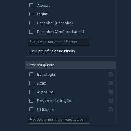
Alemão
Inglês
Espanhol (Espanha)
Espanhol (América Latina)
Gerir preferências de idioma
Filtrar por género
Estratégia
Ação
Aventura
Design e Ilustração
Utilidades
Grátis para Jogar
RPG