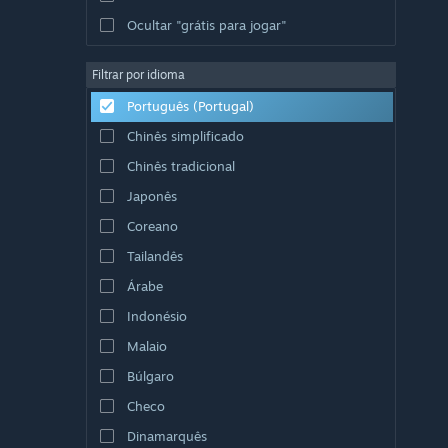
Ocultar "grátis para jogar"
Filtrar por idioma
Português (Portugal)
Chinês simplificado
Chinês tradicional
Japonês
Coreano
Tailandês
Árabe
Indonésio
Malaio
Búlgaro
Checo
Dinamarquês