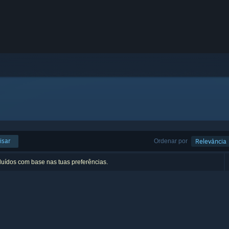
isar
Ordenar por
Relevância
luídos com base nas tuas preferências.