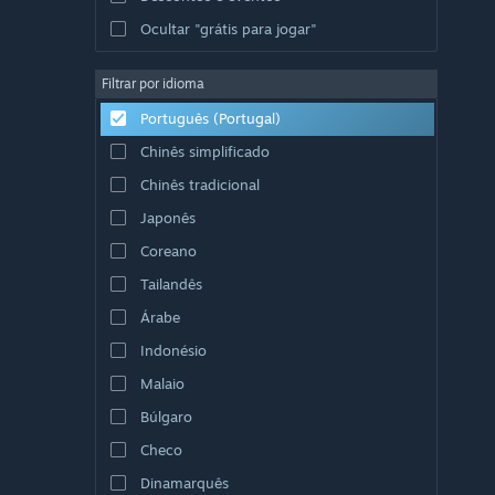
Ocultar "grátis para jogar"
Filtrar por idioma
Português (Portugal)
Chinês simplificado
Chinês tradicional
Japonês
Coreano
Tailandês
Árabe
Indonésio
Malaio
Búlgaro
Checo
Dinamarquês