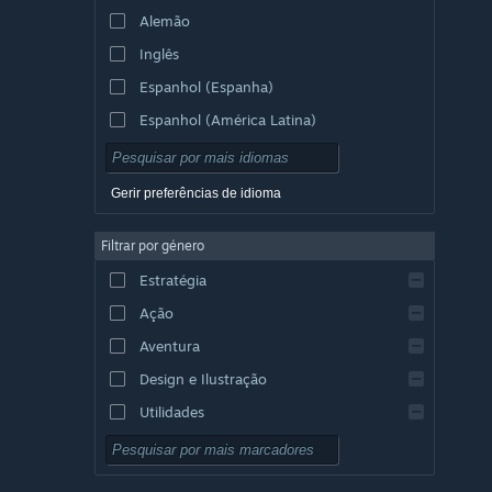
Alemão
Inglês
Espanhol (Espanha)
Espanhol (América Latina)
Gerir preferências de idioma
Filtrar por género
Estratégia
Ação
Aventura
Design e Ilustração
Utilidades
Grátis para Jogar
RPG