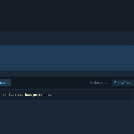
isar
Ordenar por
Relevância
o com base nas tuas preferências.