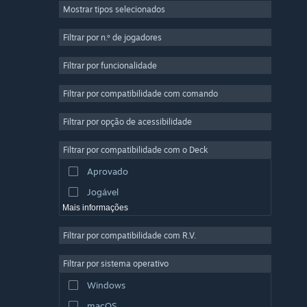
Mostrar tipos selecionados
Multijogador em Massa
Indie
Filtrar por n.º de jogadores
Acesso Antecipado
Filtrar por funcionalidade
Casual
Filtrar por compatibilidade com comando
Simulação
Corridas
Filtrar por opção de acessibilidade
Desporto
Filtrar por compatibilidade com o Deck
Produção de Vídeo
Aprovado
Edição de Fotografias
Jogável
Mais informações
Filtrar por compatibilidade com R.V.
Filtrar por sistema operativo
Windows
macOS