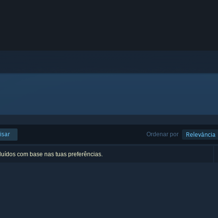
isar
Ordenar por
Relevância
luídos com base nas tuas preferências.