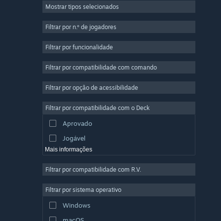
Mostrar tipos selecionados
Multijogador em Massa
Indie
Filtrar por n.º de jogadores
Acesso Antecipado
Filtrar por funcionalidade
Casual
Filtrar por compatibilidade com comando
Simulação
Corridas
Filtrar por opção de acessibilidade
Desporto
Filtrar por compatibilidade com o Deck
Produção de Vídeo
Aprovado
Edição de Fotografias
Jogável
Mais informações
Filtrar por compatibilidade com R.V.
Filtrar por sistema operativo
Windows
macOS