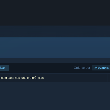
isar
Ordenar por
Relevância
o com base nas tuas preferências.