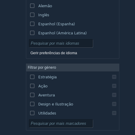
Alemão
Inglês
Espanhol (Espanha)
Espanhol (América Latina)
Gerir preferências de idioma
Filtrar por género
Estratégia
Ação
Aventura
Design e Ilustração
Utilidades
Grátis para Jogar
RPG