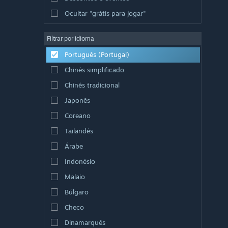
Ocultar "grátis para jogar"
Filtrar por idioma
Português (Portugal)
Chinês simplificado
Chinês tradicional
Japonês
Coreano
Tailandês
Árabe
Indonésio
Malaio
Búlgaro
Checo
Dinamarquês