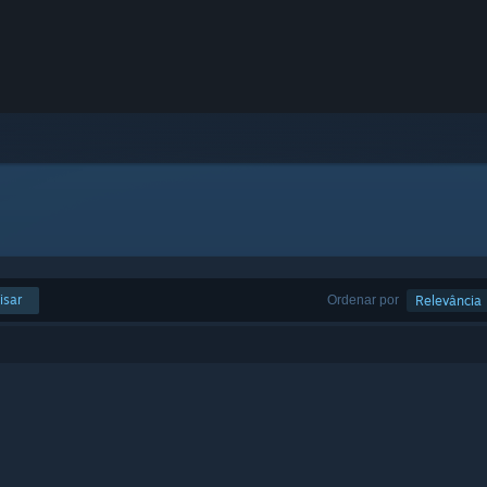
isar
Ordenar por
Relevância