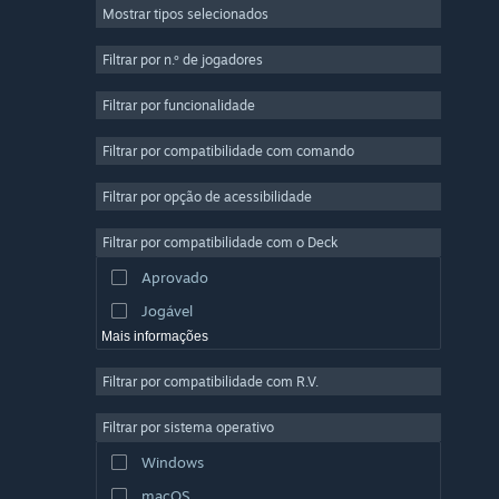
Mostrar tipos selecionados
Multijogador em Massa
Indie
Filtrar por n.º de jogadores
Acesso Antecipado
Filtrar por funcionalidade
Casual
Filtrar por compatibilidade com comando
Simulação
Corridas
Filtrar por opção de acessibilidade
Desporto
Filtrar por compatibilidade com o Deck
Produção de Vídeo
Aprovado
Edição de Fotografias
Jogável
Mais informações
Filtrar por compatibilidade com R.V.
Filtrar por sistema operativo
Windows
macOS