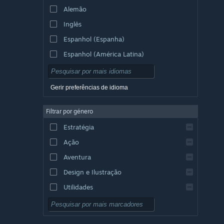
Alemão
Inglês
Espanhol (Espanha)
Espanhol (América Latina)
Gerir preferências de idioma
Filtrar por género
Estratégia
Ação
Aventura
Design e Ilustração
Utilidades
Grátis para Jogar
RPG