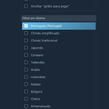
Ocultar "grátis para jogar"
Filtrar por idioma
Português (Portugal)
Chinês simplificado
Chinês tradicional
Japonês
Coreano
Tailandês
Árabe
Indonésio
Malaio
Búlgaro
Checo
Dinamarquês