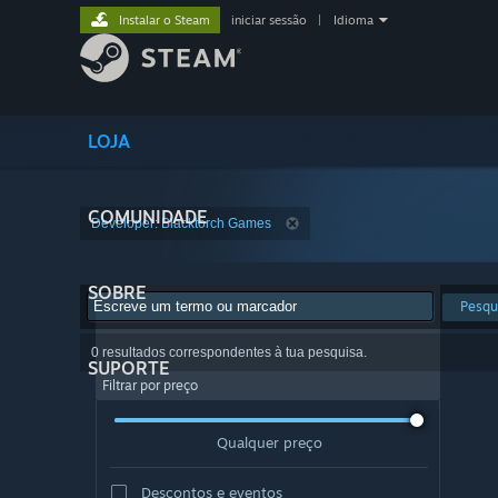
Instalar o Steam
iniciar sessão
|
Idioma
LOJA
COMUNIDADE
Developer: Blacktorch Games
SOBRE
Pesqu
0 resultados correspondentes à tua pesquisa.
SUPORTE
Filtrar por preço
Qualquer preço
Descontos e eventos