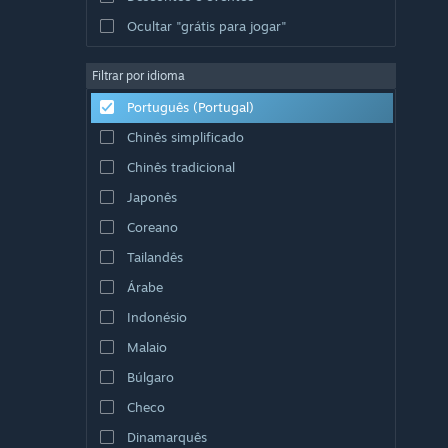
Ocultar "grátis para jogar"
Filtrar por idioma
Português (Portugal)
Chinês simplificado
Chinês tradicional
Japonês
Coreano
Tailandês
Árabe
Indonésio
Malaio
Búlgaro
Checo
Dinamarquês