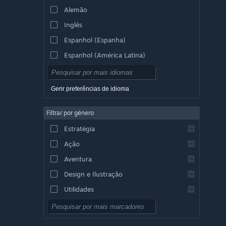
Alemão
Inglês
Espanhol (Espanha)
Espanhol (América Latina)
Gerir preferências de idioma
Filtrar por género
Estratégia
Ação
Aventura
Design e Ilustração
Utilidades
Grátis para Jogar
RPG