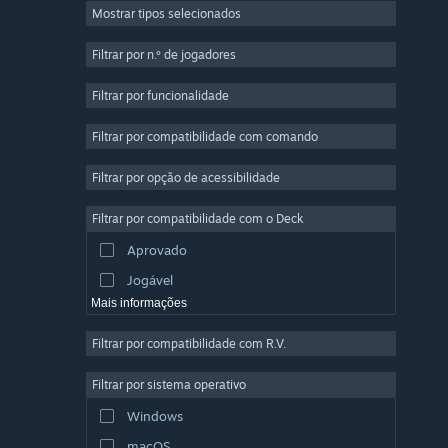
Mostrar tipos selecionados
Multijogador em Massa
Indie
Filtrar por n.º de jogadores
Acesso Antecipado
Filtrar por funcionalidade
Casual
Filtrar por compatibilidade com comando
Simulação
Corridas
Filtrar por opção de acessibilidade
Desporto
Filtrar por compatibilidade com o Deck
Produção de Vídeo
Aprovado
Edição de Fotografias
Jogável
Mais informações
Filtrar por compatibilidade com R.V.
Filtrar por sistema operativo
Windows
macOS