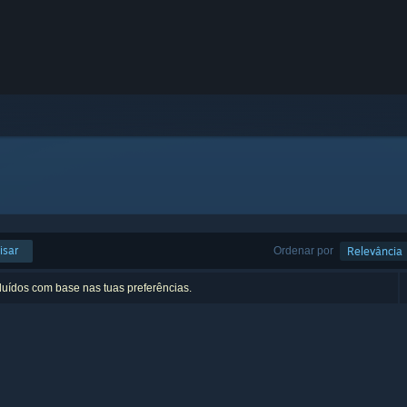
isar
Ordenar por
Relevância
luídos com base nas tuas preferências.