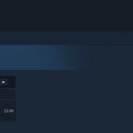
$3.99