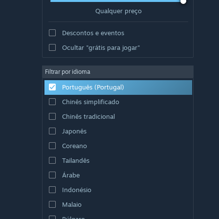
Qualquer preço
Descontos e eventos
Ocultar "grátis para jogar"
Filtrar por idioma
Português (Portugal)
Chinês simplificado
Chinês tradicional
Japonês
Coreano
Tailandês
Árabe
Indonésio
Malaio
Búlgaro