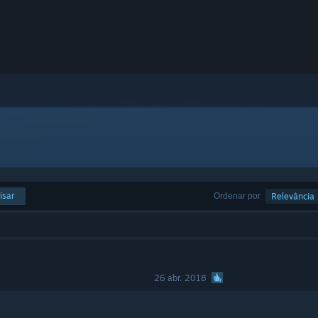
isar
Ordenar por
Relevância
26 abr. 2018