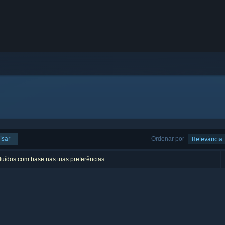
isar
Ordenar por
Relevância
luídos com base nas tuas preferências.