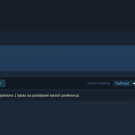
j
Sortuj według:
Trafność
dniono 1 tytułu na podstawie twoich preferencji.