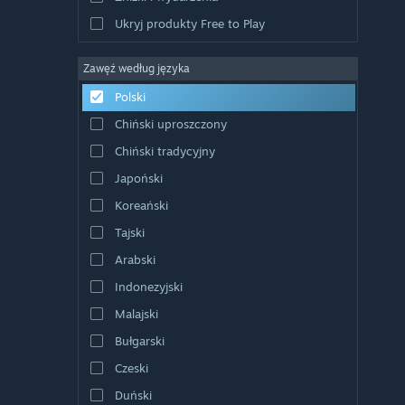
Ukryj produkty Free to Play
Zawęź według języka
Polski
Chiński uproszczony
Chiński tradycyjny
Japoński
Koreański
Tajski
Arabski
Indonezyjski
Malajski
Bułgarski
Czeski
Duński