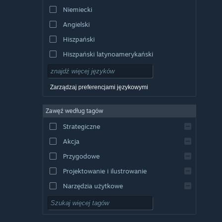
Niemiecki
Angielski
Hiszpański
Hiszpański latynoamerykański
Zarządzaj preferencjami językowymi
Zawęź według tagów
Strategiczne
Akcja
Przygodowe
Projektowanie i ilustrowanie
Narzędzia użytkowe
Free to Play
RPG