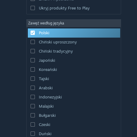
Ukryj produkty Free to Play
Zawęź według języka
Polski
Chiński uproszczony
Chiński tradycyjny
Japoński
Koreański
Tajski
Arabski
Indonezyjski
Malajski
Bułgarski
Czeski
Duński