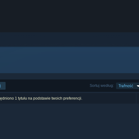
j
Sortuj według:
Trafność
dniono 1 tytułu na podstawie twoich preferencji.