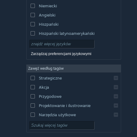
Niemiecki
Angielski
Hiszpański
Hiszpański latynoamerykański
Zarządzaj preferencjami językowymi
Zawęź według tagów
Strategiczne
Akcja
Przygodowe
Projektowanie i ilustrowanie
Narzędzia użytkowe
Free to Play
RPG