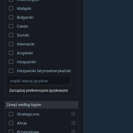
Malajski
Bułgarski
Czeski
Duński
Niemiecki
Angielski
Hiszpański
Hiszpański latynoamerykański
Zarządzaj preferencjami językowymi
Zawęź według tagów
© Valve Corporation. Wszelkie prawa zastrzeżone.
Wszystkie znaki handlowe są własnością ich prawnych
Strategiczne
właścicieli w Stanach Zjednoczonych i innych krajach.
Polityka prywatności
|
Informacje prawne
|
Ułatwienia
dostępu
|
Umowa użytkownika Steam
|
Zwrot
Akcja
pieniędzy
|
Ciasteczka
Przygodowe