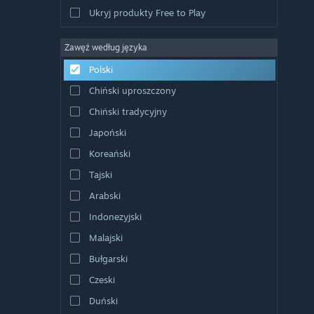
Ukryj produkty Free to Play
Zawęź według języka
Polski
Chiński uproszczony
Chiński tradycyjny
Japoński
Koreański
Tajski
Arabski
Indonezyjski
Malajski
Bułgarski
Czeski
Duński