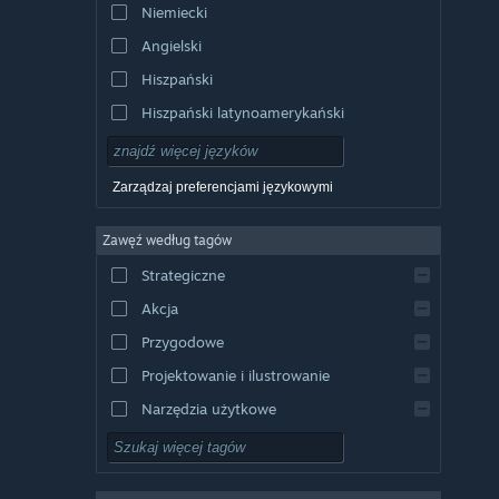
Niemiecki
Angielski
Hiszpański
Hiszpański latynoamerykański
Zarządzaj preferencjami językowymi
Zawęź według tagów
Strategiczne
Akcja
Przygodowe
Projektowanie i ilustrowanie
Narzędzia użytkowe
Free to Play
RPG