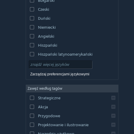
Bułgarski
Czeski
Duński
Niemiecki
Angielski
Hiszpański
Hiszpański latynoamerykański
Zarządzaj preferencjami językowymi
Zawęź według tagów
Strategiczne
Akcja
Przygodowe
Projektowanie i ilustrowanie
Narzędzia użytkowe