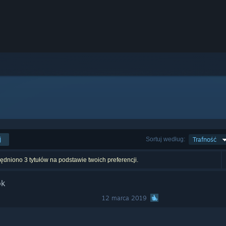
j
Sortuj według:
Trafność
dniono 3 tytułów na podstawie twoich preferencji.
ok
12 marca 2019