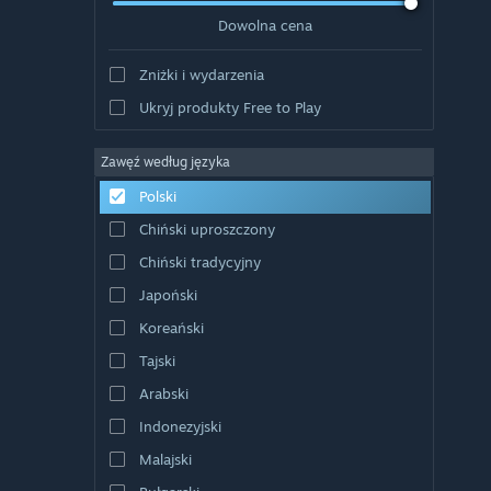
Dowolna cena
Zniżki i wydarzenia
Ukryj produkty Free to Play
Zawęź według języka
Polski
Chiński uproszczony
Chiński tradycyjny
Japoński
Koreański
Tajski
Arabski
Indonezyjski
Malajski