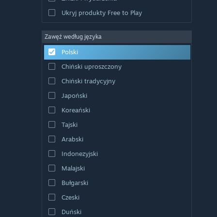
Ukryj produkty Free to Play
Zawęź według języka
Polski
Chiński uproszczony
Chiński tradycyjny
Japoński
Koreański
Tajski
Arabski
Indonezyjski
Malajski
Bułgarski
Czeski
Duński