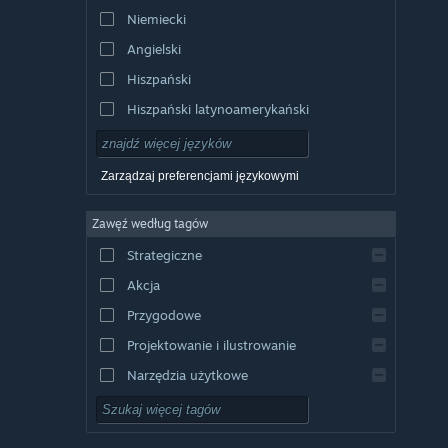
Niemiecki
Angielski
Hiszpański
Hiszpański latynoamerykański
Zarządzaj preferencjami językowymi
Zawęź według tagów
Strategiczne
Akcja
Przygodowe
Projektowanie i ilustrowanie
Narzędzia użytkowe
Free to Play
RPG