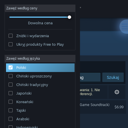
Zaloguj się
Zawęź według ceny
Dowolna cena
Sklep
Zniżki i wydarzenia
Społeczność
Ukryj produkty Free to Play
Producent: Vertical Reach
Informacje
Zawęź według języka
Sortuj według:
Trafność
Polski
Wsparcie
Chiński uproszczony
Szukaj
Chiński tradycyjny
Zmień język
Liczba wyników pasujących do twojego wyszukiwania: 1. Nie
Japoński
uwzględniono 4 tytułów na podstawie twoich preferencji.
Pobierz aplikację mobilną Steam
Koreański
The Tartarus Key (Original Game Soundtrack)
$6.99
Tajski
Wersja przeglądarkowa
Arabski
Indonezyjski