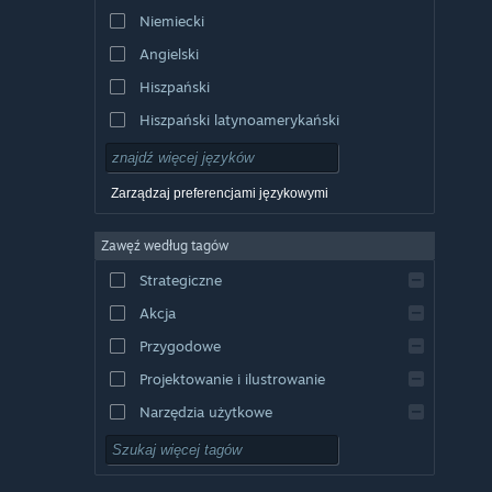
Niemiecki
Angielski
Hiszpański
Hiszpański latynoamerykański
Zarządzaj preferencjami językowymi
Zawęź według tagów
Strategiczne
Akcja
Przygodowe
Projektowanie i ilustrowanie
Narzędzia użytkowe
Free to Play
RPG