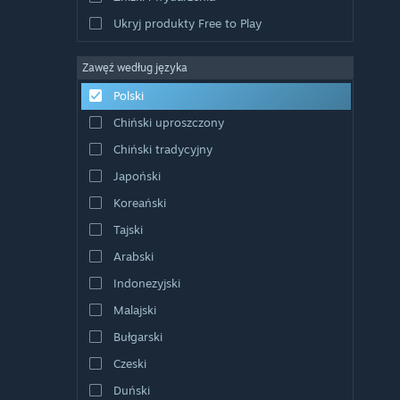
Ukryj produkty Free to Play
Zawęź według języka
Polski
Chiński uproszczony
Chiński tradycyjny
Japoński
Koreański
Tajski
Arabski
Indonezyjski
Malajski
Bułgarski
Czeski
Duński