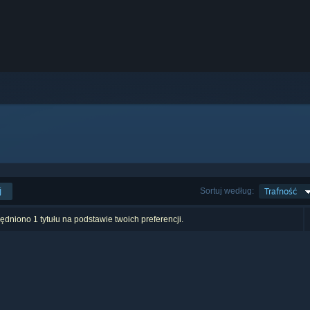
j
Sortuj według:
Trafność
dniono 1 tytułu na podstawie twoich preferencji.