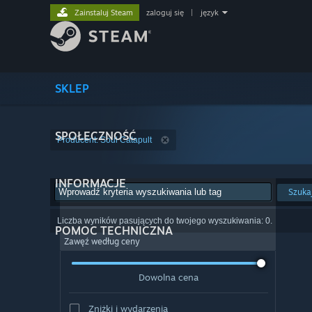
Zainstaluj Steam
zaloguj się
|
język
SKLEP
SPOŁECZNOŚĆ
Producent: Soul Catapult
INFORMACJE
Szuka
Liczba wyników pasujących do twojego wyszukiwania: 0.
POMOC TECHNICZNA
Zawęź według ceny
Dowolna cena
Zniżki i wydarzenia