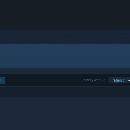
j
Sortuj według:
Trafność