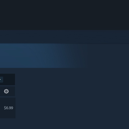
$6.99