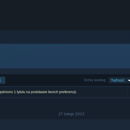
j
Sortuj według:
Trafność
dniono 1 tytułu na podstawie twoich preferencji.
27 lutego 2023