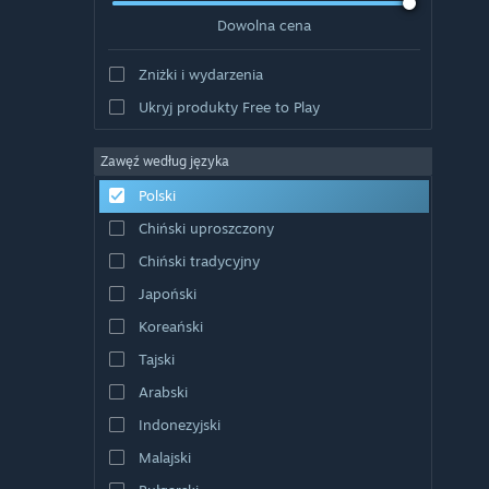
Dowolna cena
Zniżki i wydarzenia
Ukryj produkty Free to Play
Zawęź według języka
Polski
Chiński uproszczony
Chiński tradycyjny
Japoński
Koreański
Tajski
Arabski
Indonezyjski
Malajski