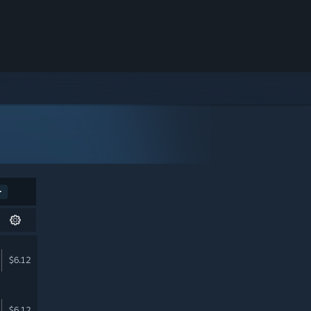
$6.12
$6.12