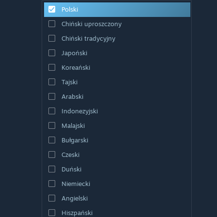
Polski
Chiński uproszczony
Chiński tradycyjny
Japoński
Koreański
Tajski
Arabski
Indonezyjski
Malajski
Bułgarski
Czeski
Duński
Niemiecki
Angielski
Hiszpański