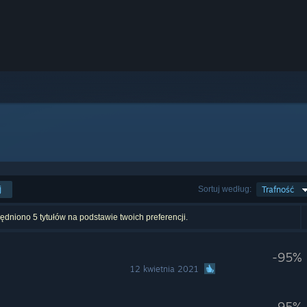
j
Sortuj według:
Trafność
dniono 5 tytułów na podstawie twoich preferencji.
-95%
12 kwietnia 2021
-95%