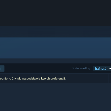
j
Sortuj według:
Trafność
dniono 1 tytułu na podstawie twoich preferencji.