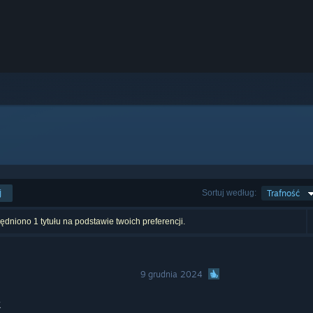
j
Sortuj według:
Trafność
dniono 1 tytułu na podstawie twoich preferencji.
9 grudnia 2024
k