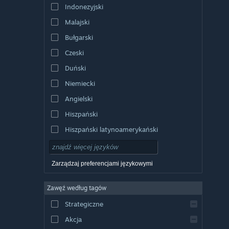
Indonezyjski
Malajski
Bułgarski
Czeski
Duński
Niemiecki
Angielski
Hiszpański
Hiszpański latynoamerykański
Zarządzaj preferencjami językowymi
Zawęź według tagów
Strategiczne
Akcja