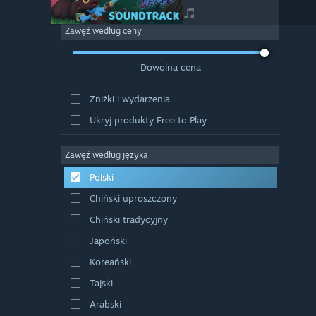
Zawęź według ceny
Dowolna cena
Zniżki i wydarzenia
Ukryj produkty Free to Play
Zawęź według języka
Polski
Chiński uproszczony
Chiński tradycyjny
Japoński
Koreański
Tajski
Arabski