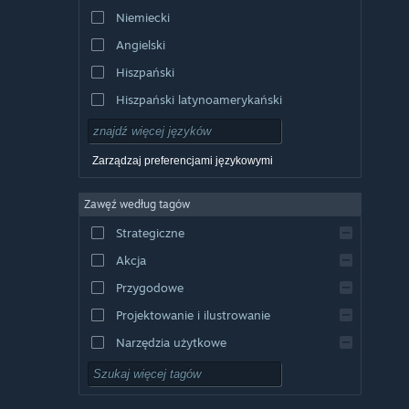
Niemiecki
Angielski
Hiszpański
Hiszpański latynoamerykański
Zarządzaj preferencjami językowymi
Zawęź według tagów
Strategiczne
Akcja
Przygodowe
Projektowanie i ilustrowanie
Narzędzia użytkowe
Free to Play
RPG