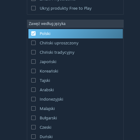
Ukryj produkty Free to Play
Zawęź według języka
Polski
Chiński uproszczony
Chiński tradycyjny
Japoński
Koreański
Tajski
Arabski
Indonezyjski
Malajski
Bułgarski
Czeski
Duński