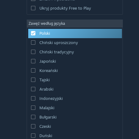
Ukryj produkty Free to Play
Zawęź według języka
Polski
Chiński uproszczony
Chiński tradycyjny
Japoński
Koreański
Tajski
Arabski
Indonezyjski
Malajski
Bułgarski
Czeski
Duński