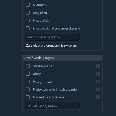
Niemiecki
Angielski
Hiszpański
Hiszpański latynoamerykański
Zarządzaj preferencjami językowymi
Zawęź według tagów
Strategiczne
Akcja
Przygodowe
Projektowanie i ilustrowanie
Narzędzia użytkowe
Free to Play
RPG