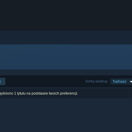
j
Sortuj według:
Trafność
dniono 1 tytułu na podstawie twoich preferencji.