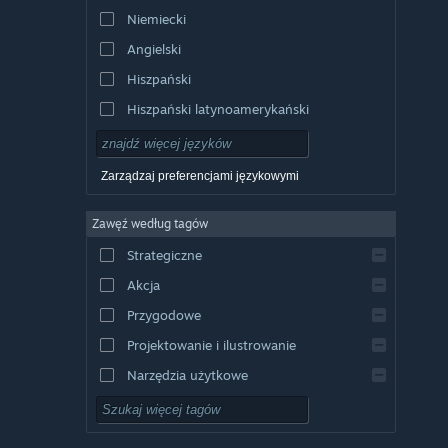
Niemiecki
Angielski
Hiszpański
Hiszpański latynoamerykański
Zarządzaj preferencjami językowymi
Zawęź według tagów
Strategiczne
Akcja
Przygodowe
Projektowanie i ilustrowanie
Narzędzia użytkowe
Free to Play
RPG