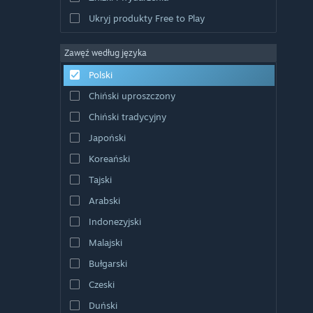
Ukryj produkty Free to Play
Zawęź według języka
Polski
Chiński uproszczony
Chiński tradycyjny
Japoński
Koreański
Tajski
Arabski
Indonezyjski
Malajski
Bułgarski
Czeski
Duński