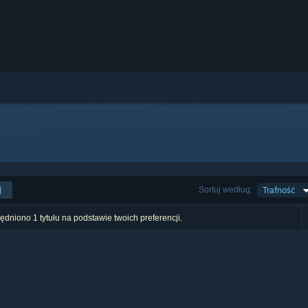
j
Sortuj według:
Trafność
dniono 1 tytułu na podstawie twoich preferencji.