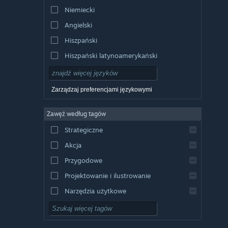
Niemiecki
Angielski
Hiszpański
Hiszpański latynoamerykański
Zarządzaj preferencjami językowymi
Zawęź według tagów
Strategiczne
Akcja
Przygodowe
Projektowanie i ilustrowanie
Narzędzia użytkowe
Free to Play
RPG