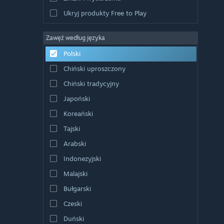
Ukryj produkty Free to Play
Zawęź według języka
Polski
Chiński uproszczony
Chiński tradycyjny
Japoński
Koreański
Tajski
Arabski
Indonezyjski
Malajski
Bułgarski
Czeski
Duński