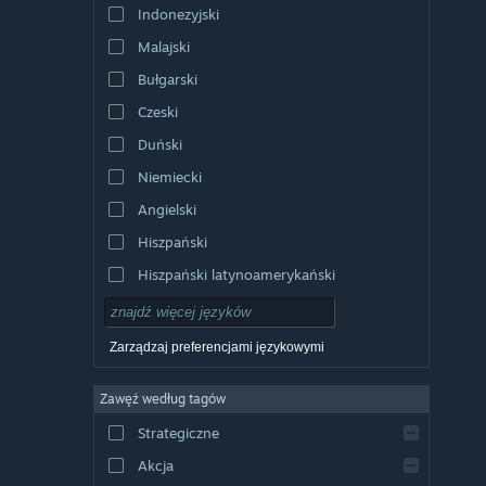
Indonezyjski
Malajski
Bułgarski
Czeski
Duński
Niemiecki
Angielski
Hiszpański
Hiszpański latynoamerykański
Zarządzaj preferencjami językowymi
Zawęź według tagów
Strategiczne
Akcja