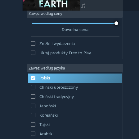
Zawęź według ceny
Dowolna cena
Zniżki i wydarzenia
Ukryj produkty Free to Play
Zawęź według języka
Polski
Chiński uproszczony
Chiński tradycyjny
Japoński
Koreański
Tajski
Arabski