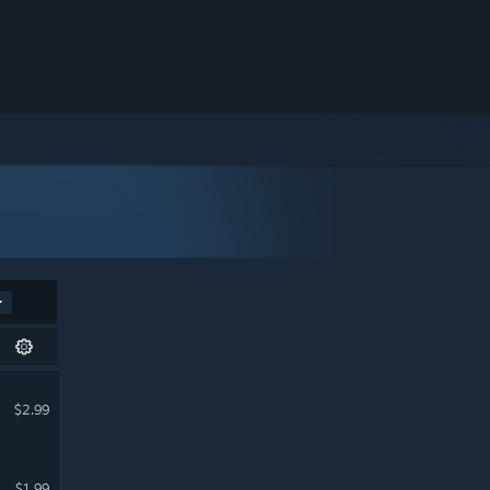
$2.99
$1.99