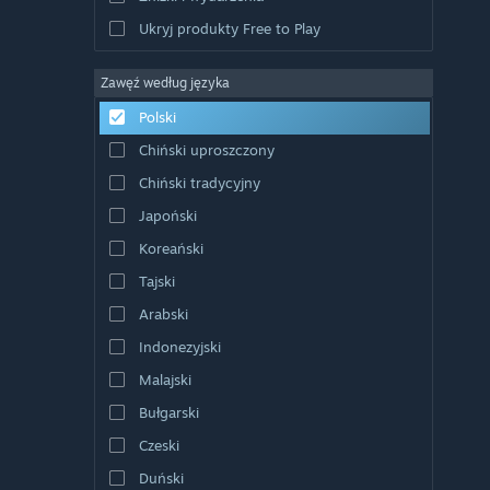
Ukryj produkty Free to Play
Zawęź według języka
Polski
Chiński uproszczony
Chiński tradycyjny
Japoński
Koreański
Tajski
Arabski
Indonezyjski
Malajski
Bułgarski
Czeski
Duński