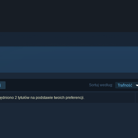
j
Sortuj według:
Trafność
dniono 2 tytułów na podstawie twoich preferencji.