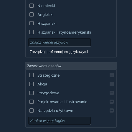
Niemiecki
Angielski
Hiszpański
Hiszpański latynoamerykański
Zarządzaj preferencjami językowymi
Zawęź według tagów
Strategiczne
Akcja
Przygodowe
Projektowanie i ilustrowanie
Narzędzia użytkowe
Free to Play
RPG