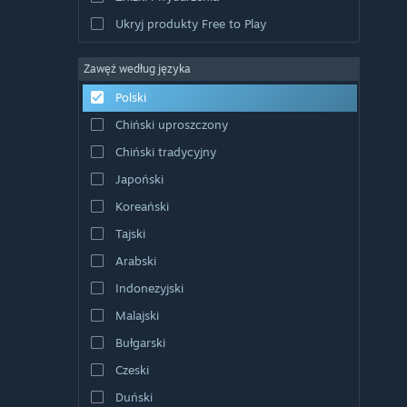
Ukryj produkty Free to Play
Zawęź według języka
Polski
Chiński uproszczony
Chiński tradycyjny
Japoński
Koreański
Tajski
Arabski
Indonezyjski
Malajski
Bułgarski
Czeski
Duński