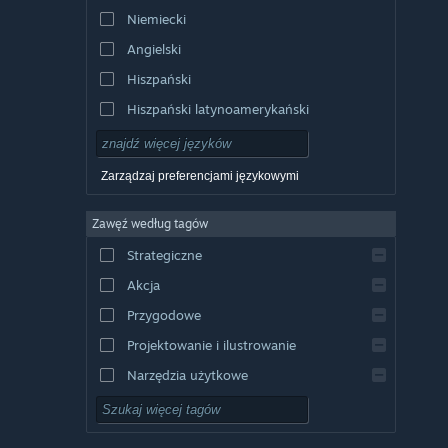
Niemiecki
Angielski
Hiszpański
Hiszpański latynoamerykański
Zarządzaj preferencjami językowymi
Zawęź według tagów
Strategiczne
Akcja
Przygodowe
Projektowanie i ilustrowanie
Narzędzia użytkowe
Free to Play
RPG