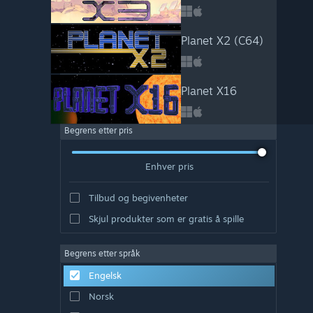
Planet X2 (C64)
Planet X16
Begrens etter pris
Enhver pris
Tilbud og begivenheter
Skjul produkter som er gratis å spille
Begrens etter språk
Engelsk
Norsk